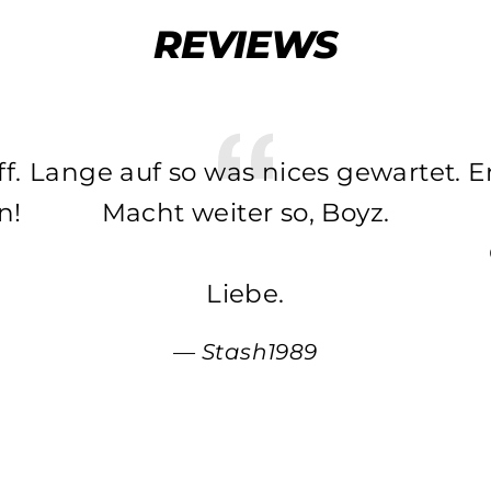
REVIEWS
f.
Lange auf so was nices gewartet.
E
n!
Macht weiter so, Boyz.
Liebe.
Stash1989