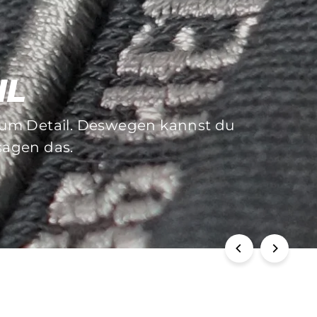
IL
 zum Detail. Deswegen kannst du
f die Langlebigkeit dieser. Sich
 sagen das.