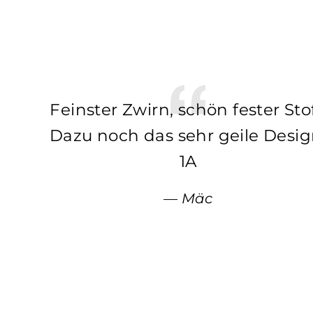
Feinster Zwirn, schön fester Stof
Dazu noch das sehr geile Desig
1A
Mäc