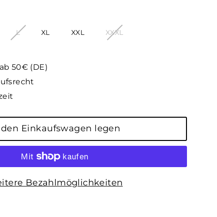
L
XL
XXL
XXXL
 ab 50€ (DE)
ufsrecht
zeit
 den Einkaufswagen legen
itere Bezahlmöglichkeiten