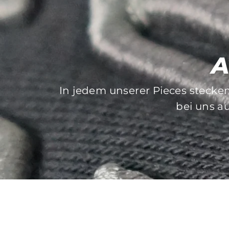
A
In jedem unserer Pieces stecke
Bei der Auswahl unserer Druck- 
bei uns au