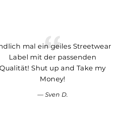
ndlich mal ein geiles Streetwear
Label mit der passenden
Qualität! Shut up and Take my
Money!
Sven D.