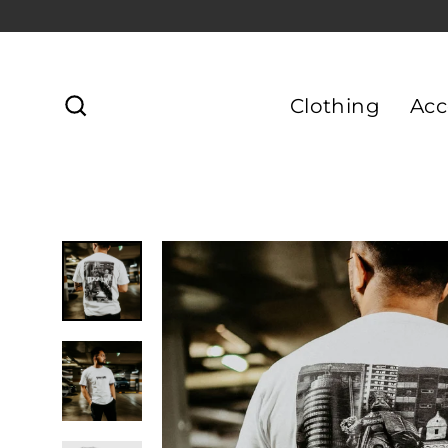
Direkt
zum
Inhalt
Clothing
Acc
Suche