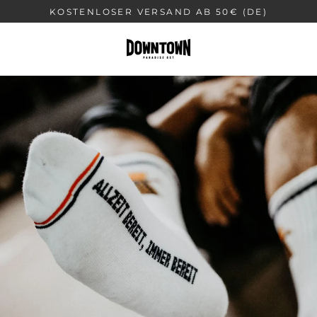
Direkt
KOSTENLOSER VERSAND AB 50€ (DE)
zum
Inhalt