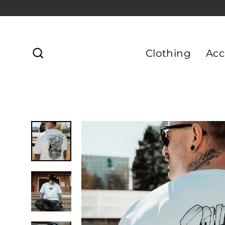
Direkt
zum
Inhalt
Clothing
Acc
Suche