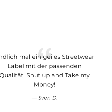
ndlich mal ein geiles Streetwear
Label mit der passenden
Qualität! Shut up and Take my
Money!
Sven D.