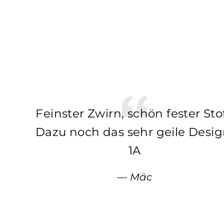
Feinster Zwirn, schön fester Stof
Dazu noch das sehr geile Desig
1A
Mäc