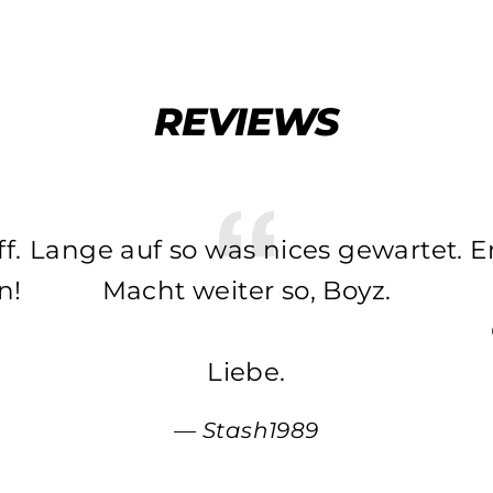
REVIEWS
f.
Lange auf so was nices gewartet.
E
n!
Macht weiter so, Boyz.
Liebe.
Stash1989