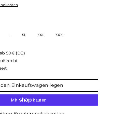
andkosten
L
XL
XXL
XXXL
 ab 50€ (DE)
ufsrecht
zeit
 den Einkaufswagen legen
itere Bezahlmöglichkeiten