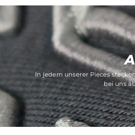
A
In jedem unserer Pieces stecke
Bei der Auswahl unserer Druck- 
bei uns au