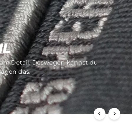
IL
 zum Detail. Deswegen kannst du
f die Langlebigkeit dieser. Sich
 sagen das.