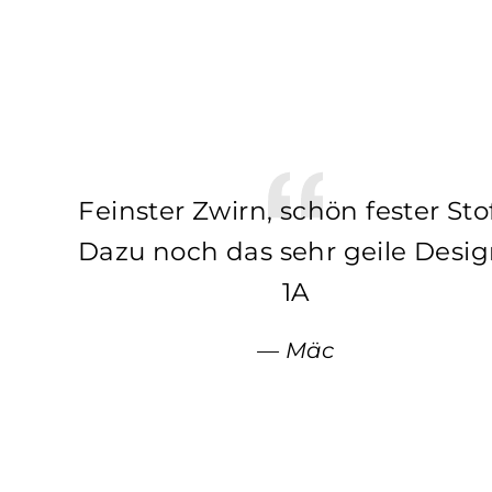
Feinster Zwirn, schön fester Stof
Dazu noch das sehr geile Desig
1A
Mäc