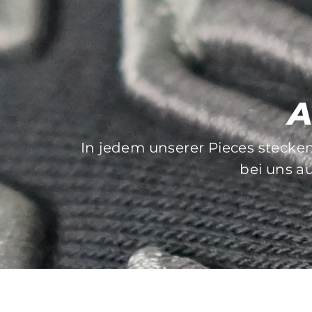
A
In jedem unserer Pieces stecke
Bei der Auswahl unserer Druck- 
bei uns au