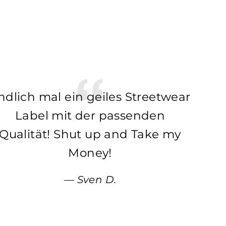
ndlich mal ein geiles Streetwear
Label mit der passenden
Qualität! Shut up and Take my
Money!
Sven D.