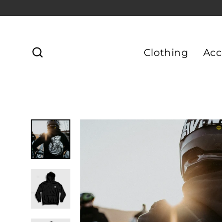
Direkt
zum
Inhalt
Clothing
Acc
Suche