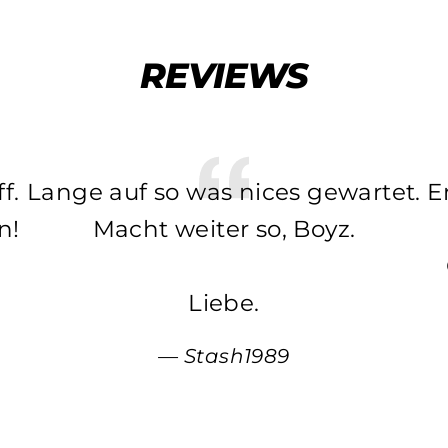
REVIEWS
f.
Lange auf so was nices gewartet.
E
n!
Macht weiter so, Boyz.
Liebe.
Stash1989