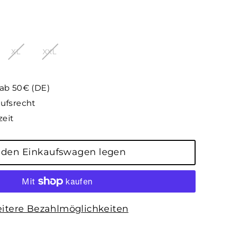
XL
XXL
 ab 50€ (DE)
ufsrecht
zeit
 den Einkaufswagen legen
itere Bezahlmöglichkeiten