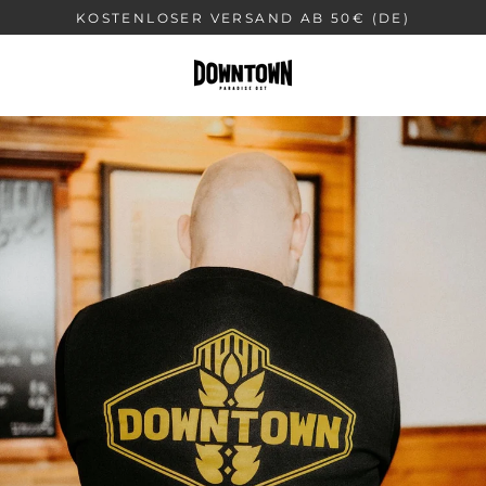
Direkt
KOSTENLOSER VERSAND AB 50€ (DE)
zum
Inhalt