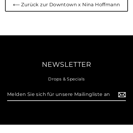
⟵ Zurück zur Downtown x Nina Hoffmann
NEWSLETTER
Drops & Specials