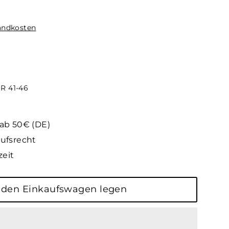
andkosten
R 41-46
 ab 50€ (DE)
ufsrecht
zeit
 den Einkaufswagen legen