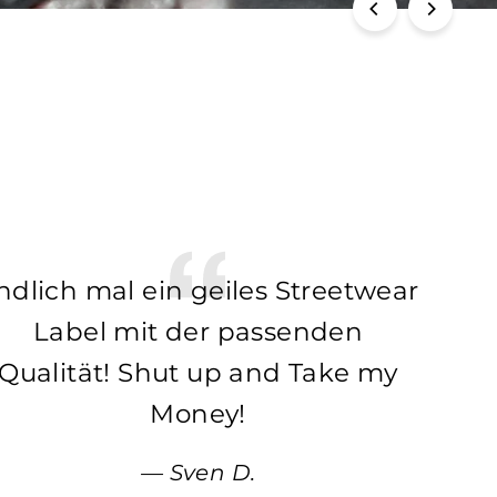
ndlich mal ein geiles Streetwear
Label mit der passenden
Qualität! Shut up and Take my
Money!
Sven D.