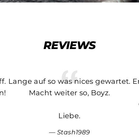
REVIEWS
f.
Lange auf so was nices gewartet.
E
n!
Macht weiter so, Boyz.
Liebe.
Stash1989