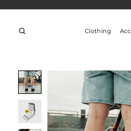
Direkt
zum
Inhalt
Clothing
Acc
Suche