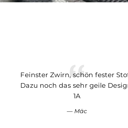
Feinster Zwirn, schön fester Stof
Dazu noch das sehr geile Desig
1A
Mäc