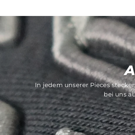
A
In jedem unserer Pieces stecke
Bei der Auswahl unserer Druck- 
bei uns au