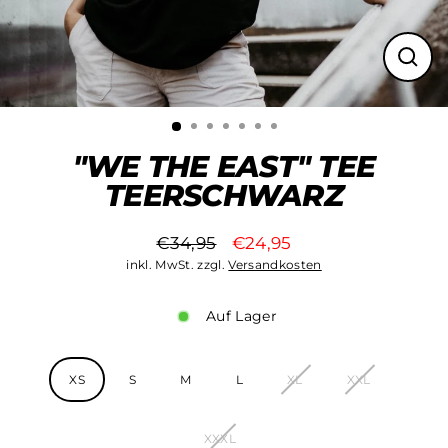
Schli
(Esc)
"WE THE EAST" TEE
TEERSCHWARZ
€34,95
€24,95
Normaler
Sonderpreis
inkl. MwSt. zzgl.
Versandkosten
Preis
Auf Lager
Größe
XS
S
M
L
XL
XXL
XXXL