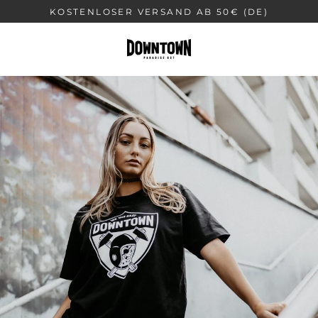
Direkt
KOSTENLOSER VERSAND AB 50€ (DE)
zum
Inhalt