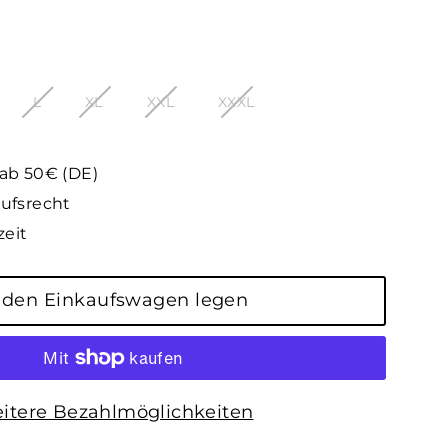
L
XL
XXL
XXXL
 ab 50€ (DE)
ufsrecht
zeit
 den Einkaufswagen legen
itere Bezahlmöglichkeiten