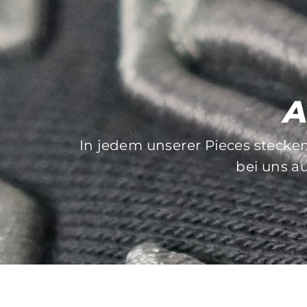
A
In jedem unserer Pieces stecke
Bei der Auswahl unserer Druck- 
bei uns au