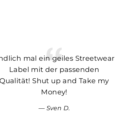
ndlich mal ein geiles Streetwear
Label mit der passenden
Qualität! Shut up and Take my
Money!
Sven D.