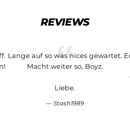
REVIEWS
f.
Lange auf so was nices gewartet.
E
n!
Macht weiter so, Boyz.
Liebe.
Stash1989