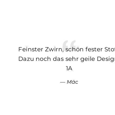
Feinster Zwirn, schön fester Stof
Dazu noch das sehr geile Desig
1A
Mäc