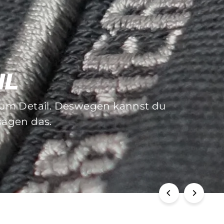
IL
 zum Detail. Deswegen kannst du
f die Langlebigkeit dieser. Sich
 sagen das.