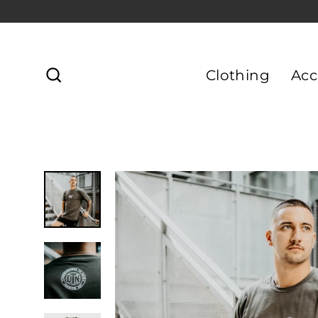
Direkt
zum
Inhalt
Clothing
Acc
Suche